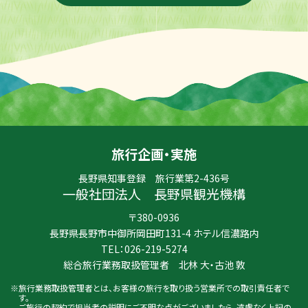
旅行企画・実施
長野県知事登録 旅行業第2-436号
一般社団法人 長野県観光機構
〒380-0936
長野県長野市中御所岡田町131-4 ホテル信濃路内
TEL：
026-219-5274
総合旅行業務取扱管理者 北林 大・古池 敦
旅行業務取扱管理者とは、お客様の旅行を取り扱う営業所での取引責任者で
す。
ご旅行の契約で担当者の説明にご不明な点がございましたら、遠慮なく上記の