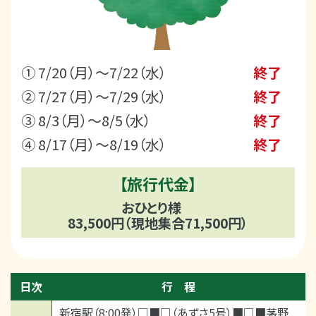
① 7/20（月）～7/22（水）
終了
② 7/27（月）～7/29（水）
終了
③ 8/3（月）～8/5（水）
終了
④ 8/17（月）～8/19（水）
終了
【旅行代金】
おひとり様
83,500円（現地集合71,500円）
日次
行 程
新宿駅（8:00発）□■□（あずさ5号）■□■茅野