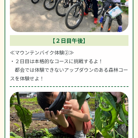
【２日目午後】
≪マウンテンバイク体験②≫
・２日目は本格的なコースに挑戦するよ！
都会では体験できないアップダウンのある森林コー
スを体験せよ！