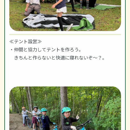
≪テント設営≫
・仲間と協力してテントを作ろう。
きちんと作らないと快適に寝れないぞ～？。