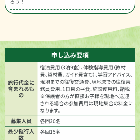
ろう！
申し込み要項
宿泊費用（3泊9食）、体験指導費用（教材
費、資材費、ガイド費含む）、学習アドバイス、
現地までの往復交通費、現地までの往復乗
旅行代金に
含まれるも
務員費用、1日目の昼食、施設使用料、諸税
の
※保護者の方が直接お子様を現地へ送迎
される場合の参加費用は現地集合の料金に
なります。
募集人員
各回30名
最少催行人
各回15名
数