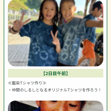
【2日目午前】
≪藍染Tシャツ作り≫
・仲間のしるしとなるオリジナルTシャツを作ろう！