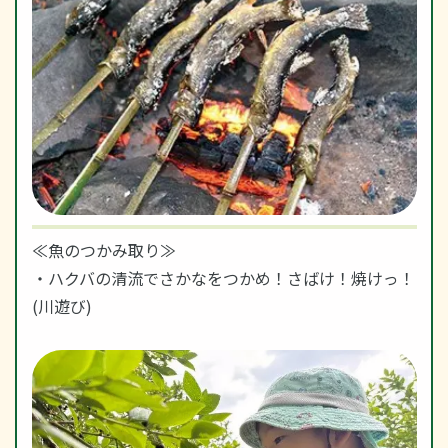
≪魚のつかみ取り≫
・ハクバの清流でさかなをつかめ！さばけ！焼けっ！
(川遊び)