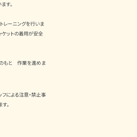
ます。
上トレーニングを行いま
ャケットの着用が安全
理のもと 作業を進めま
ッフによる注意・禁止事
ます。