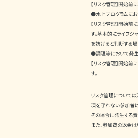
【リスク管理】開始前
●水上プログラムにお
【リスク管理】開始前
す。基本的にライフジ
を妨げると判断する場
●調理等において発生
【リスク管理】開始前
す。
リスク管理については
項を守れない参加者は
その場合に発生する費
また、参加費の返金は