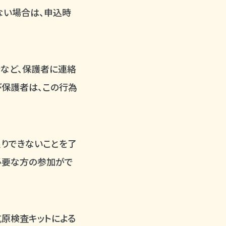
ない場合は、申込時
合など、保護者に連絡
び保護者は、この行為
りできないことを了
必要な方の参加がで
抗原検査キットによる