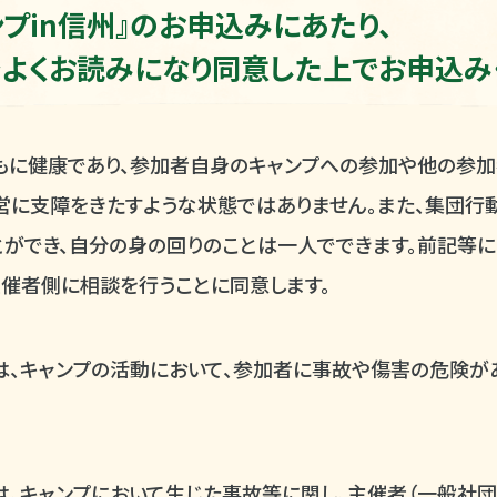
プin信州』の
お申込みにあたり、
よくお読みになり
同意した上でお申込み
もに健康であり、参加者自身のキャンプへの参加や他の参加
営に支障をきたすような状態ではありません。また、集団行
とができ、自分の身の回りのことは一人でできます。前記等
催者側に相談を行うことに同意します。
は、キャンプの活動において、参加者に事故や傷害の危険が
は、キャンプにおいて生じた事故等に関し、主催者（一般社