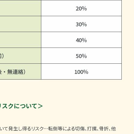
20％
30％
40％
前）
50％
後・無連絡）
100％
リスクについて＞
いて発生し得るリスク…転倒等による切傷、打撲、骨折、他