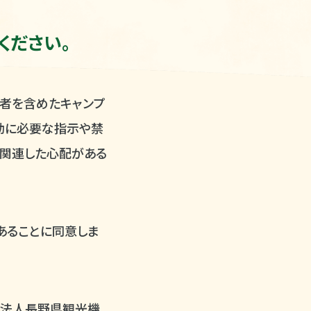
ください。
者を含めたキャンプ
動に必要な指示や禁
に関連した心配がある
あることに同意しま
団法人長野県観光機