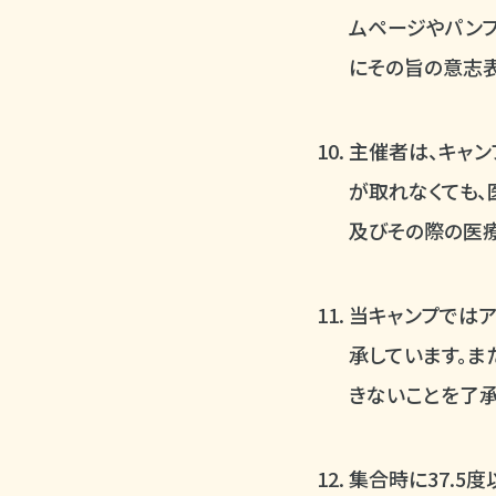
ムページやパンフ
にその旨の意志表
主催者は、キャン
が取れなくても、
及びその際の医療
当キャンプでは
承しています。
きないことを了承
集合時に37.5