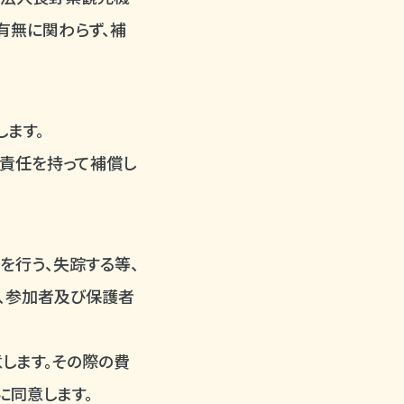
有無に関わらず、補
します。
が責任を持って補償し
を行う、失踪する等、
、参加者及び保護者
します。その際の費
に同意します。