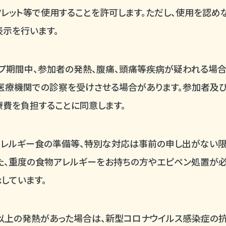
レット等で使用することを許可します。ただし、使用を認め
示を行います。
プ期間中、参加者の発熱、腹痛、頭痛等疾病が疑われる場
医療機関での診察を受けさせる場合があります。参加者及
費を負担することに同意します。
アレルギー食の準備等、特別な対応は事前の申し出がない限
また、重度の食物アレルギーをお持ちの方やエピペン処置が
しています。
度以上の発熱があった場合は、新型コロナウイルス感染症の