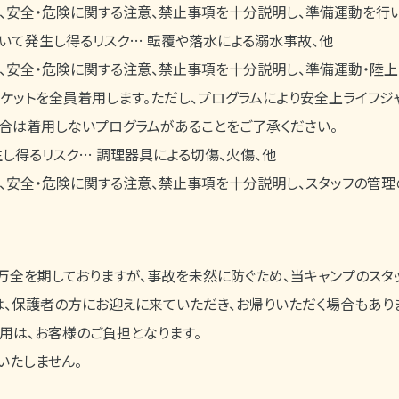
に、安全・危険に関する注意、禁止事項を十分説明し、準備運動を行い
いて発生し得るリスク… 転覆や落水による溺水事故、他
に、安全・危険に関する注意、禁止事項を十分説明し、準備運動・陸
ャケットを全員着用します。ただし、プログラムにより安全上ライフジ
合は着用しないプログラムがあることをご了承ください。
し得るリスク… 調理器具による切傷、火傷、他
に、安全・危険に関する注意、禁止事項を十分説明し、スタッフの管
万全を期しておりますが、事故を未然に防ぐため、当キャンプのスタ
、保護者の方にお迎えに来ていただき、お帰りいただく場合もあり
用は、お客様のご負担となります。
いたしません。