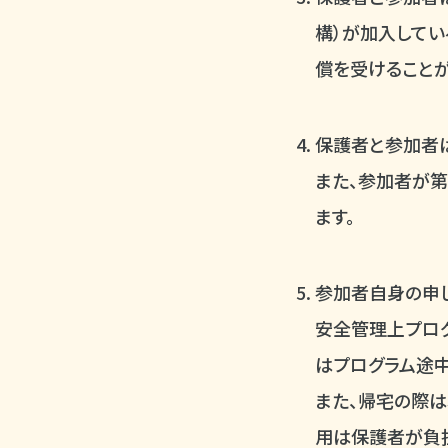
構）が加入して
償を受けることが
保護者と参加者は
また、参加者が第
ます。
参加者自身の申
安全管理上プロ
はプログラム途中
また、帰宅の際
用は保護者が負担