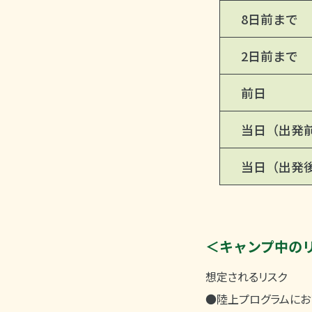
8日前まで
2日前まで
前日
当日（出発
当日（出発
＜キャンプ中の
想定されるリスク
●陸上プログラムにお