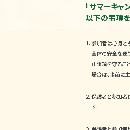
『サマーキャン
以下の事項を
参加者は心身と
全体の安全な運
止事項を守るこ
場合は、事前に主
保護者と参加者
す。
保護者と参加者