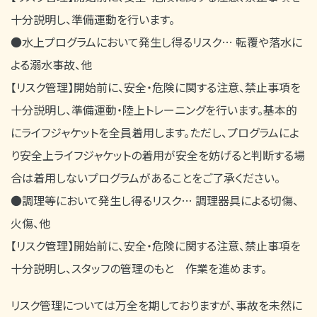
十分説明し、準備運動を行います。
●水上プログラムにおいて発生し得るリスク… 転覆や落水に
よる溺水事故、他
【リスク管理】開始前に、安全・危険に関する注意、禁止事項を
十分説明し、準備運動・陸上トレーニングを行います。基本的
にライフジャケットを全員着用します。ただし、プログラムによ
り安全上ライフジャケットの着用が安全を妨げると判断する場
合は着用しないプログラムがあることをご了承ください。
●調理等において発生し得るリスク… 調理器具による切傷、
火傷、他
【リスク管理】開始前に、安全・危険に関する注意、禁止事項を
十分説明し、スタッフの管理のもと 作業を進めます。
リスク管理については万全を期しておりますが、事故を未然に