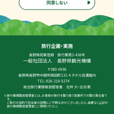
同意しない
旅行企画・実施
長野県知事登録 旅行業第2-436号
一般社団法人 長野県観光機構
〒380-0936
長野県長野市中御所岡田町131-4 ホテル信濃路内
TEL：
026-219-5274
総合旅行業務取扱管理者 北林 大・古池 敦
旅行業務取扱管理者とは、お客様の旅行を取り扱う営業所での取引責任者で
す。
ご旅行の契約で担当者の説明にご不明な点がございましたら、遠慮なく上記の
旅行業務取扱管理者にご質問ください。