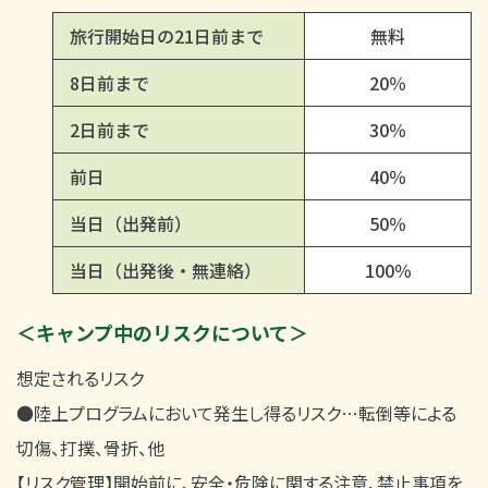
旅行開始日の21日前まで
無料
8日前まで
20％
2日前まで
30％
前日
40％
当日（出発前）
50％
当日（出発後・無連絡）
100％
＜キャンプ中のリスクについて＞
想定されるリスク
●陸上プログラムにおいて発生し得るリスク…転倒等による
切傷、打撲、骨折、他
【リスク管理】開始前に、安全・危険に関する注意、禁止事項を