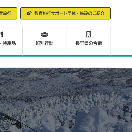
育旅行
教育旅行サポート団体・施設のご紹介
・特産品
班別行動
長野県の合宿