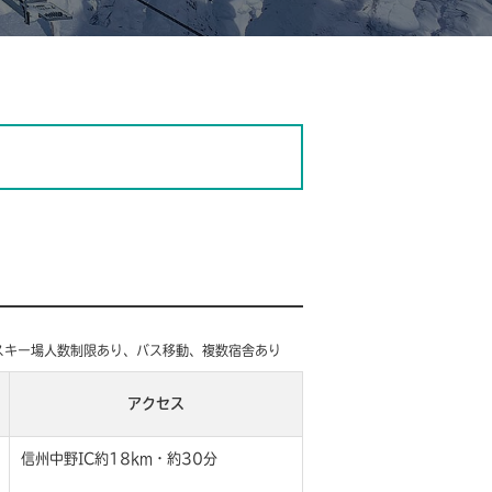
…スキー場人数制限あり、バス移動、複数宿舎あり
アクセス
信州中野IC約18km・約30分