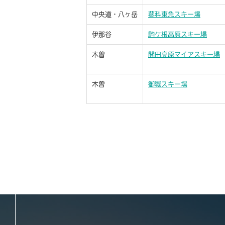
中央道・八ヶ岳
蓼科東急スキー場
伊那谷
駒ケ根高原スキー場
木曽
開田高原マイアスキー場
木曽
御嶽スキー場