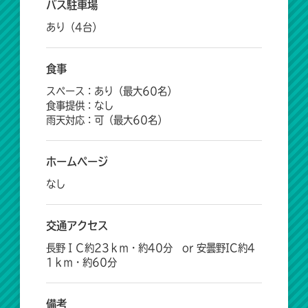
バス駐車場
あり（4台）
食事
スペース：あり（最大60名）
食事提供：なし
雨天対応：可（最大60名）
ホームページ
なし
交通アクセス
長野ＩＣ約23ｋｍ・約40分 or 安曇野IC約4
1ｋｍ・約60分
備考