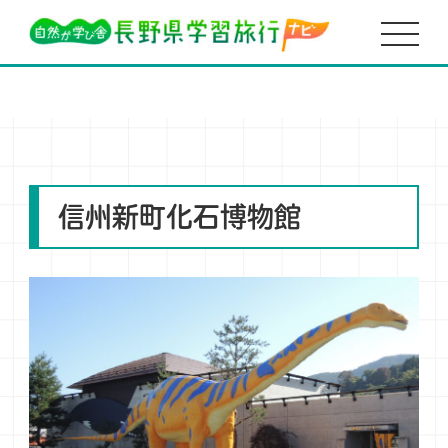
HOME
美術館・博物館・資料館
信州新町化石博物館 小さな化石探し
信州新町化石博物館