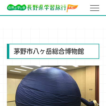
HOME
美術館・博物館・資料館
八ヶ岳総合博物館 プラネタリウム
茅野市八ヶ岳総合博物館