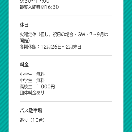
9:30〜17:00
最終入館時間16:30
休日
火曜定休（但し、祝日の場合・GW・7〜9月は
開館）
冬期休館：12月26日〜2月末日
料金
小学生 無料
中学生 無料
高校生 1,000円
団体料金あり
バス駐車場
あり（10台）