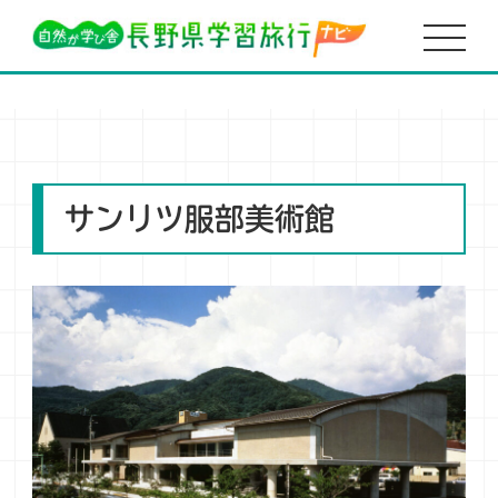
HOME
体験学習
サンリツ服部美術館
サンリツ服部美術館