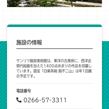
施設の情報
サンリツ服部美術館は、東洋の古美術に、西洋近
現代絵画を加えた1400点あまりの作品を収蔵し
ています。国宝「白楽茶碗 銘不二山」は年1回展
示予定です。
電話番号
0266-57-3311