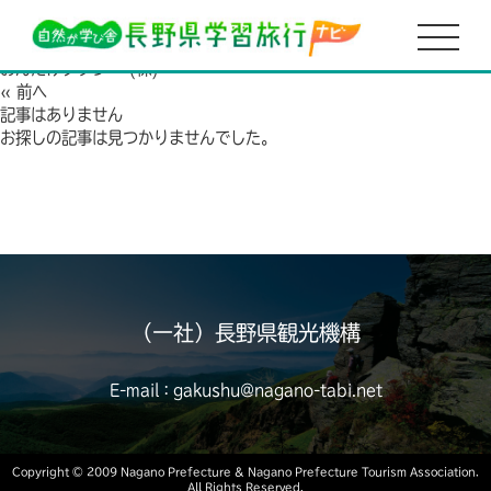
HOME
おんたけタクシー (株)
2021.02.17
おんたけタクシー (株)
« 前へ
記事はありません
お探しの記事は見つかりませんでした。
（一社）長野県観光機構
E-mail：gakushu@nagano-tabi.net
Copyright ©︎ 2009 Nagano Prefecture
& Nagano Prefecture Tourism Association.
All Rights Reserved.