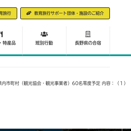
育旅行
教育旅行サポート団体・施設のご紹介
・特産品
班別行動
長野県の合宿
県内市町村（観光協会・観光事業者）60名零度予定 内容：（１）