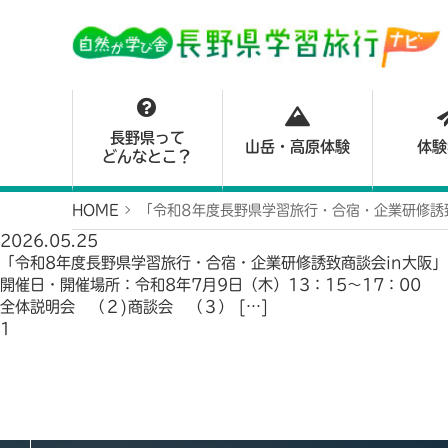
長野県って
山岳・高原体験
体験
どんなとこ？
HOME
「令和8年度長野県学習旅行・合宿・企業研修誘
2026.05.25
「令和8年度長野県学習旅行・合宿・企業研修誘致商談会in大阪
開催日・開催場所：令和8年7月9日（木）13：15～17：00
全体説明会 （２)商談会 （３） […]
1