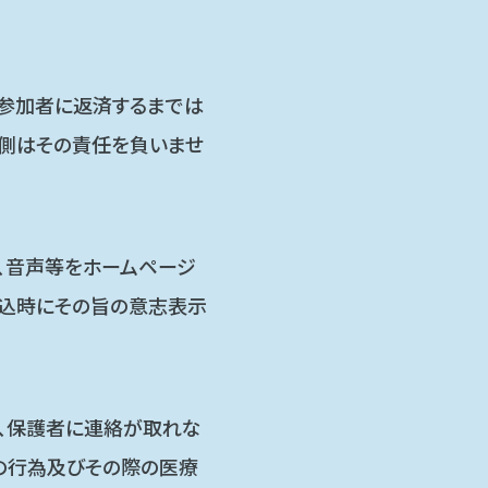
、参加者に返済するまでは
者側はその責任を負いませ
、音声等をホームページ
申込時にその旨の意志表示
ど、保護者に連絡が取れな
の行為及びその際の医療