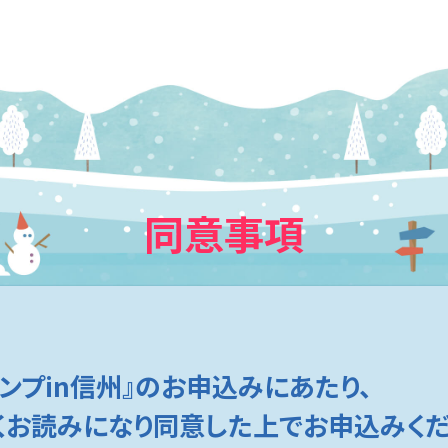
同意事項
ャンプin信州』の
お申込みにあたり、
くお読みになり
同意した上でお申込みくだ