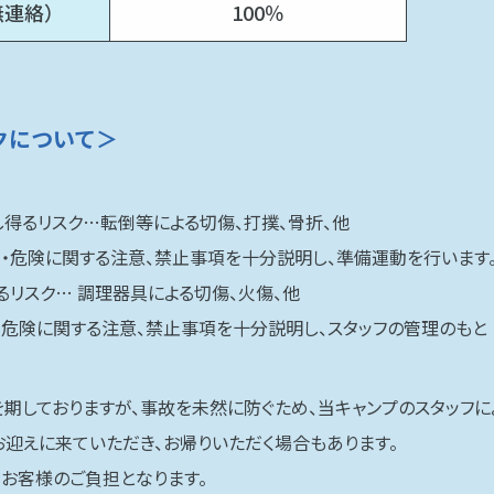
無連絡）
100％
クについて＞
得るリスク…転倒等による切傷、打撲、骨折、他
全・危険に関する注意、禁止事項を十分説明し、準備運動を行います
リスク… 調理器具による切傷、火傷、他
・危険に関する注意、禁止事項を十分説明し、スタッフの管理のもと
期しておりますが、事故を未然に防ぐため、当キャンプのスタッフ
迎えに来ていただき、お帰りいただく場合もあります。
お客様のご負担となります。