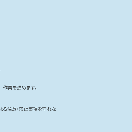
。
 作業を進めます。
による注意・禁止事項を守れな