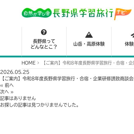
長野県って
山岳・高原体験
体験
どんなとこ？
HOME
【ご案内】令和8年度長野県学習旅行・合宿・企
2026.05.25
【ご案内】令和8年度長野県学習旅行・合宿・企業研修誘致商談会
« 前へ
次へ »
記事はありません
お探しの記事は見つかりませんでした。