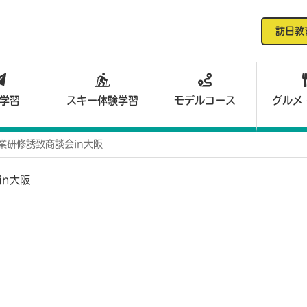
訪日教
学習
スキー体験学習
モデルコース
グルメ
業研修誘致商談会in大阪
in大阪